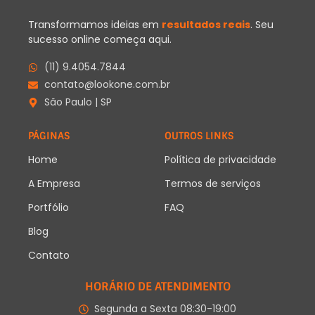
Transformamos ideias em
resultados reais
. Seu
sucesso online começa aqui.
(11) 9.4054.7844
contato@lookone.com.br
São Paulo | SP
PÁGINAS
OUTROS LINKS
Home
Política de privacidade
A Empresa
Termos de serviços
Portfólio
FAQ
Blog
Contato
HORÁRIO DE ATENDIMENTO
Segunda a Sexta 08:30-19:00