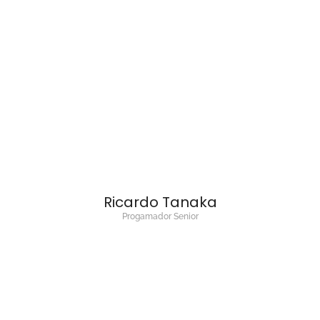
Ricardo Tanaka
Progamador Senior