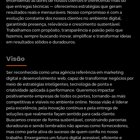
entendendo as dores de nossos clientes e oferecendo mais do
que entregas técnicas — oferecemos estratégias que geram
resultados reais e mensuráveis. Nosso compromisso é com a
evolução constante dos nossos clientes no ambiente digital,
garantindo presença, relevância e crescimento sustentável.
Trabalhamos com propósito, transparência e paixão pelo que
fazemos, sempre buscando inovar, simplificar e transformar ideias
em resultados sólidos e duradouros.
Visão
Ser reconhecida como uma agência referência em marketing
digital e desenvolvimento web, capaz de transformar negócios por
meio de estratégias inteligentes, tecnologia de ponta e
criatividade aplicada à performance. Queremos impactar
positivamente empresas de todos os portes, tornando-as mais
competitivas e visíveis no ambiente online. Nossa visão é liderar
pela excelência, pela inovação contínua e pela entrega de
soluções que realmente façam sentido para cada cliente.
Buscamos crescer de forma sustentável, construindo parcerias
duradouras e sendo lembrados não apenas como fornecedores,
mas como parte ativa do sucesso de quem confia no nosso
trabalho. Enxergamos um futuro digital acessível, eficiente e