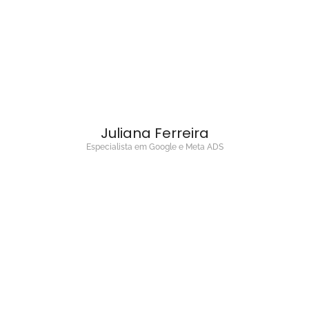
Juliana Ferreira
Especialista em Google e Meta ADS